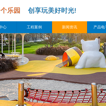
一个乐园
创享玩美好时光!
中心
工程案例
新闻资讯
产品电