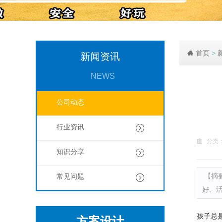
首页
>
新闻资讯
NEWS
公司动态
行业资讯
分类
知识分享
【摘
常见问题
好、
孩子总
方案设计