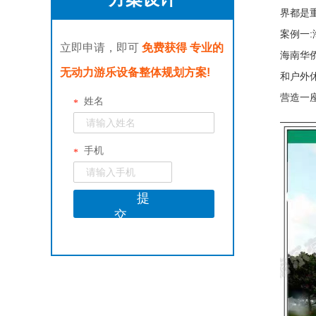
界都是
案例一
立即申请，即可
免费获得
专业的
海南华
无动力游乐设备整体规划方案!
和户外
营造一座
姓名
*
手机
*
提
交