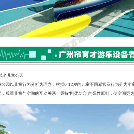
:茂名儿童公园
童公园以儿童行为分析为理念，根据0-12岁的儿童不同感官及行为分为
区，尊重儿童与空间的互动关系，秉持“刚柔结合”的弹性原则，使空间更