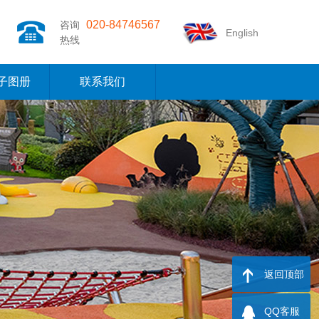
020-84746567
咨询
English
热线
子图册
联系我们
返回顶部
QQ客服