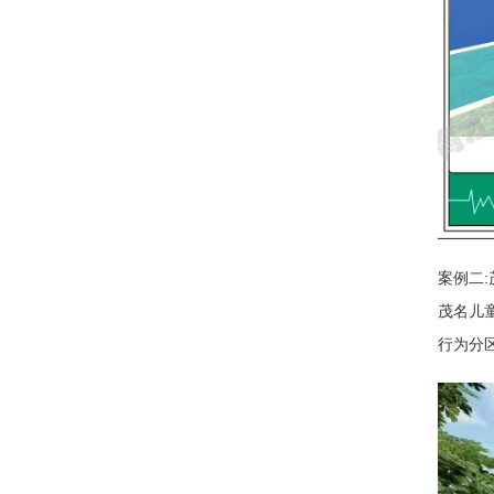
案例二
茂名儿
行为分