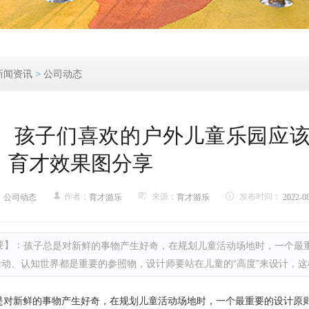
新闻资讯
>
公司动态
孩子们喜欢的户外儿童乐园应该
育才效果图分享
：
作者：
来源：
发布时间：
公司动态
育才游乐
育才游乐
2022-08
要】：
孩子总是对新鲜的事物产生好奇，在规划儿童活动场地时，一个最重
活动、认知世界都是重要的参照物，设计师要站在儿童的“高度”来设计，
是对新鲜的事物产生好奇，在规划儿童活动场地时，一个最重要的设计原则