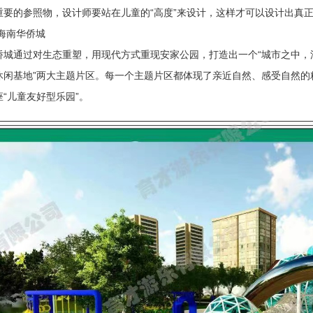
重要的参照物，设计师要站在儿童的“高度”来设计，这样才可以设计出真
:海南华侨城
侨城通过对生态重塑，用现代方式重现安家公园，打造出一个“城市之中，
休闲基地”两大主题片区。每一个主题片区都体现了亲近自然、感受自然的
“儿童友好型乐园”。