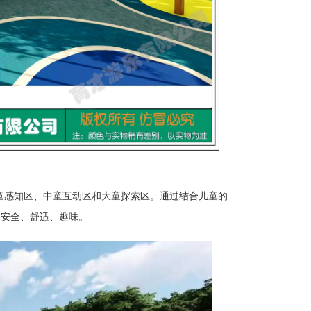
小童感知区、中童互动区和大童探索区。通过结合儿童的
为安全、舒适、趣味。